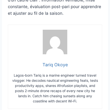
constante, évaluation post-pari pour apprendre
et ajuster au fil de la saison.
Tariq Okoye
Lagos-born Tariq is a marine engineer turned travel
vlogger. He decodes nautical engineering feats, tests
productivity apps, shares Afrofusion playlists, and
posts 2-minute drone recaps of every new city he
lands in. Catch him chasing sunsets along any
coastline with decent Wi-Fi.