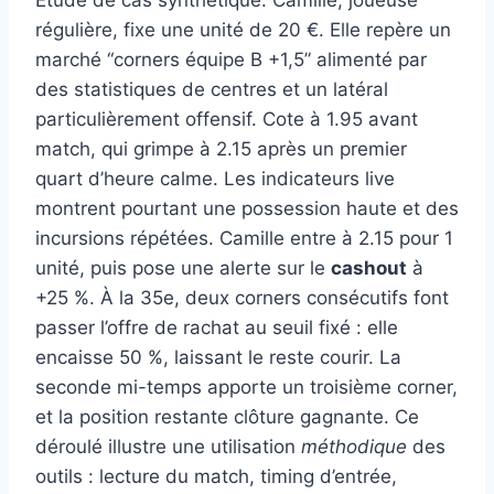
régulière, fixe une unité de 20 €. Elle repère un
marché “corners équipe B +1,5” alimenté par
des statistiques de centres et un latéral
particulièrement offensif. Cote à 1.95 avant
match, qui grimpe à 2.15 après un premier
quart d’heure calme. Les indicateurs live
montrent pourtant une possession haute et des
incursions répétées. Camille entre à 2.15 pour 1
unité, puis pose une alerte sur le
cashout
à
+25 %. À la 35e, deux corners consécutifs font
passer l’offre de rachat au seuil fixé : elle
encaisse 50 %, laissant le reste courir. La
seconde mi-temps apporte un troisième corner,
et la position restante clôture gagnante. Ce
déroulé illustre une utilisation
méthodique
des
outils : lecture du match, timing d’entrée,