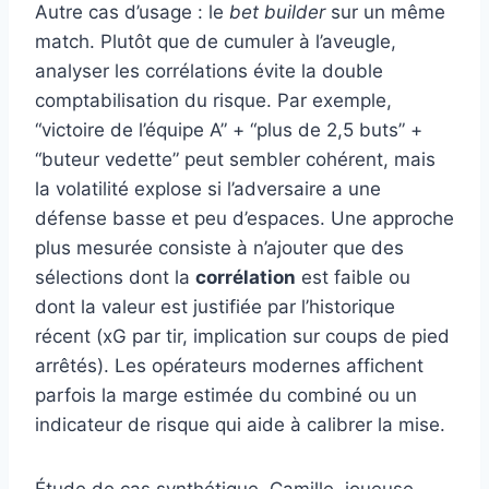
Autre cas d’usage : le
bet builder
sur un même
match. Plutôt que de cumuler à l’aveugle,
analyser les corrélations évite la double
comptabilisation du risque. Par exemple,
“victoire de l’équipe A” + “plus de 2,5 buts” +
“buteur vedette” peut sembler cohérent, mais
la volatilité explose si l’adversaire a une
défense basse et peu d’espaces. Une approche
plus mesurée consiste à n’ajouter que des
sélections dont la
corrélation
est faible ou
dont la valeur est justifiée par l’historique
récent (xG par tir, implication sur coups de pied
arrêtés). Les opérateurs modernes affichent
parfois la marge estimée du combiné ou un
indicateur de risque qui aide à calibrer la mise.
Étude de cas synthétique. Camille, joueuse