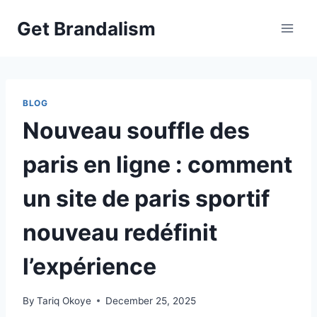
Skip
Get Brandalism
to
content
BLOG
Nouveau souffle des
paris en ligne : comment
un site de paris sportif
nouveau redéfinit
l’expérience
By
Tariq Okoye
December 25, 2025