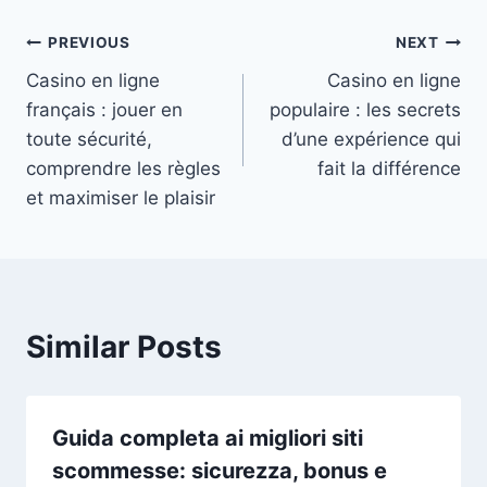
Post
PREVIOUS
NEXT
Casino en ligne
Casino en ligne
navigation
français : jouer en
populaire : les secrets
toute sécurité,
d’une expérience qui
comprendre les règles
fait la différence
et maximiser le plaisir
Similar Posts
Guida completa ai migliori siti
scommesse: sicurezza, bonus e