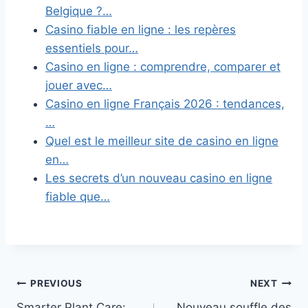
Belgique ?…
Casino fiable en ligne : les repères
essentiels pour…
Casino en ligne : comprendre, comparer et
jouer avec…
Casino en ligne Français 2026 : tendances,
…
Quel est le meilleur site de casino en ligne
en…
Les secrets d’un nouveau casino en ligne
fiable que…
Post
PREVIOUS
NEXT
Smarter Plant Care:
Nouveau souffle des