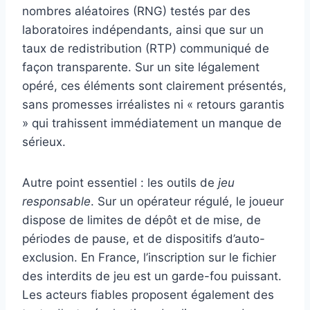
nombres aléatoires (RNG) testés par des
laboratoires indépendants, ainsi que sur un
taux de redistribution (RTP) communiqué de
façon transparente. Sur un site légalement
opéré, ces éléments sont clairement présentés,
sans promesses irréalistes ni « retours garantis
» qui trahissent immédiatement un manque de
sérieux.
Autre point essentiel : les outils de
jeu
responsable
. Sur un opérateur régulé, le joueur
dispose de limites de dépôt et de mise, de
périodes de pause, et de dispositifs d’auto-
exclusion. En France, l’inscription sur le fichier
des interdits de jeu est un garde-fou puissant.
Les acteurs fiables proposent également des