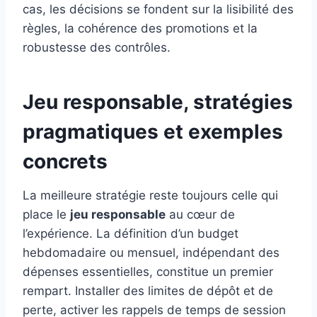
cas, les décisions se fondent sur la lisibilité des
règles, la cohérence des promotions et la
robustesse des contrôles.
Jeu responsable, stratégies
pragmatiques et exemples
concrets
La meilleure stratégie reste toujours celle qui
place le
jeu responsable
au cœur de
l’expérience. La définition d’un budget
hebdomadaire ou mensuel, indépendant des
dépenses essentielles, constitue un premier
rempart. Installer des limites de dépôt et de
perte, activer les rappels de temps de session