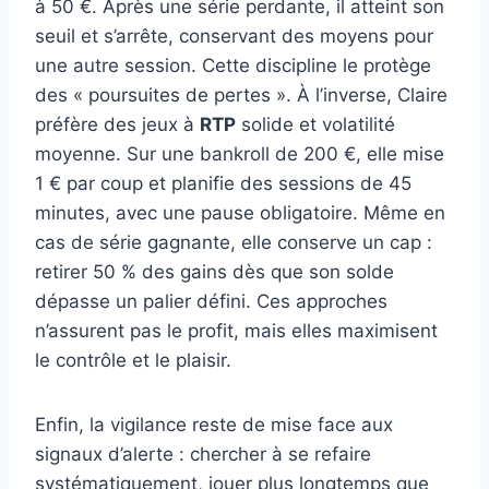
à 50 €. Après une série perdante, il atteint son
seuil et s’arrête, conservant des moyens pour
une autre session. Cette discipline le protège
des « poursuites de pertes ». À l’inverse, Claire
préfère des jeux à
RTP
solide et volatilité
moyenne. Sur une bankroll de 200 €, elle mise
1 € par coup et planifie des sessions de 45
minutes, avec une pause obligatoire. Même en
cas de série gagnante, elle conserve un cap :
retirer 50 % des gains dès que son solde
dépasse un palier défini. Ces approches
n’assurent pas le profit, mais elles maximisent
le contrôle et le plaisir.
Enfin, la vigilance reste de mise face aux
signaux d’alerte : chercher à se refaire
systématiquement, jouer plus longtemps que