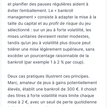
et planifier des pauses régulières aident à
éviter l’emballement. Le « bankroll
management » consiste à adapter la mise à la
taille du capital et au
profil de risque
du jeu
sélectionné : sur un jeu à forte volatilité, les
mises unitaires devraient rester modestes,
tandis qu’un jeu à volatilité plus douce peut
tolérer une mise légèrement supérieure, sans
excéder un pourcentage raisonnable de la
bankroll (par exemple 1 à 2 % par coup).
Deux cas pratiques illustrent ces principes.
Marc, amateur de jeux à gains potentiellement
élevés, établit une bankroll de 300 €. Il choisit
des titres à forte volatilité mais limite chaque
mise à 2 €, avec un seuil de perte quotidienne