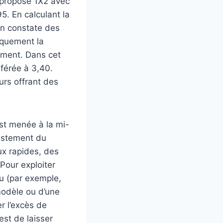
 propose 1X2 avec
5. En calculant la
on constate des
iquement la
dement. Dans cet
éférée à 3,40.
urs offrant des
est menée à la mi-
justement du
x rapides, des
 Pour exploiter
du (par exemple,
 modèle ou d’une
r l’excès de
est de laisser