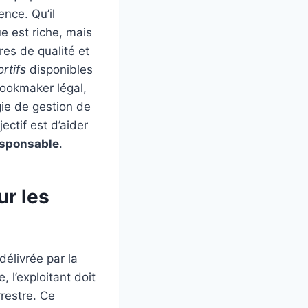
ence. Qu’il
ue est riche, mais
res de qualité et
ortifs
disponibles
bookmaker légal,
gie de gestion de
ectif est d’aider
esponsable
.
ur les
délivrée par la
 l’exploitant doit
restre. Ce