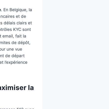
e
. En Belgique, la
ancaires et de
s délais clairs et
ntrôles KYC sont
email, fait la
limites de dépôt,
Pour une vue
int de départ
et l’expérience
ximiser la