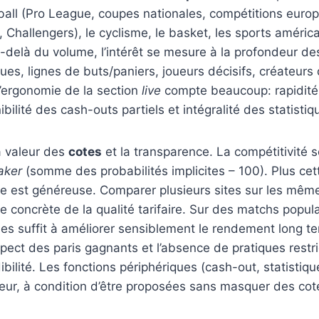
ball (Pro League, coupes nationales, compétitions europ
 Challengers), le cyclisme, le basket, les sports américa
Au-delà du volume, l’intérêt se mesure à la profondeur d
ues, lignes de buts/paniers, joueurs décisifs, créateurs d
L’ergonomie de la section
live
compte beaucoup: rapidité 
bilité des cash-outs partiels et intégralité des statistiq
a valeur des
cotes
et la transparence. La compétitivité s
aker
(somme des probabilités implicites – 100). Plus ce
ote est généreuse. Comparer plusieurs sites sur les mê
concrète de la qualité tarifaire. Sur des matchs popula
s suffit à améliorer sensiblement le rendement long ter
spect des paris gagnants et l’absence de pratiques restric
ibilité. Les fonctions périphériques (cash-out, statistiq
leur, à condition d’être proposées sans masquer des co