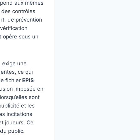
 répond aux mêmes
 des contrôles
ent, de prévention
vérification
et opère sous un
n exige une
lentes, ce qui
Le fichier
EPIS
clusion imposée en
rsqu’elles sont
blicité et les
les incitations
et joueurs. Ce
du public.