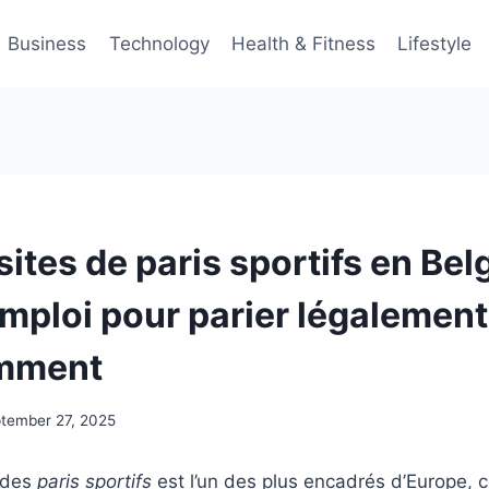
Business
Technology
Health & Fitness
Lifestyle
sites de paris sportifs en Bel
mploi pour parier légalement
emment
tember 27, 2025
 des
paris sportifs
est l’un des plus encadrés d’Europe, ce