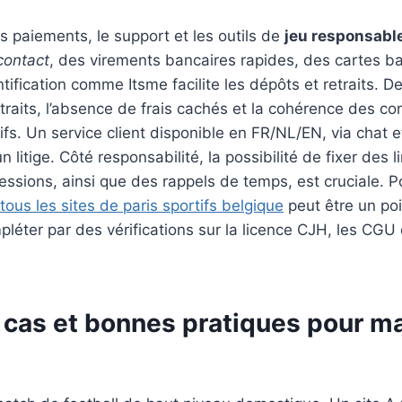
es paiements, le support et les outils de
jeu responsabl
contact
, des virements bancaires rapides, des cartes b
tification comme Itsme facilite les dépôts et retraits. De
etraits, l’absence de frais cachés et la cohérence des co
fs. Un service client disponible en FR/NL/EN, via chat et 
un litige. Côté responsabilité, la possibilité de fixer des 
essions, ainsi que des rappels de temps, est cruciale. 
tous les sites de paris sportifs belgique
peut être un po
pléter par des vérifications sur la licence CJH, les CGU 
 cas et bonnes pratiques pour ma