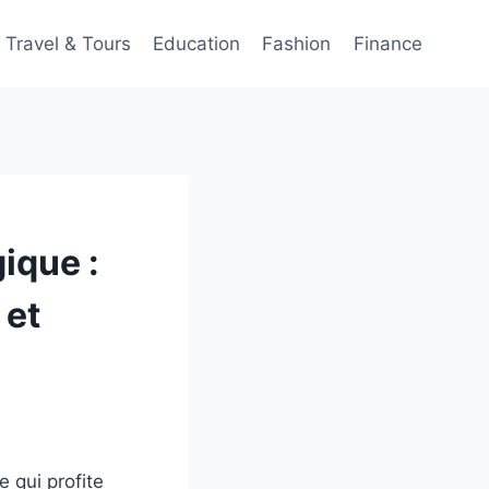
Travel & Tours
Education
Fashion
Finance
gique :
 et
 qui profite