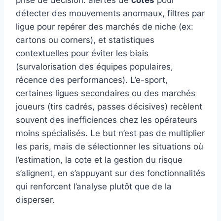
détecter des mouvements anormaux, filtres par
ligue pour repérer des marchés de niche (ex:
cartons ou corners), et statistiques
contextuelles pour éviter les biais
(survalorisation des équipes populaires,
récence des performances). L’e-sport,
certaines ligues secondaires ou des marchés
joueurs (tirs cadrés, passes décisives) recèlent
souvent des inefficiences chez les opérateurs
moins spécialisés. Le but n’est pas de multiplier
les paris, mais de sélectionner les situations où
l’estimation, la cote et la gestion du risque
s’alignent, en s’appuyant sur des fonctionnalités
qui renforcent l’analyse plutôt que de la
disperser.