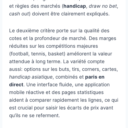
et règles des marchés (
handicap
,
draw no bet
,
cash out
) doivent être clairement expliqués.
Le deuxième critère porte sur la qualité des
cotes et la profondeur de marché. Des marges
réduites sur les compétitions majeures
(football, tennis, basket) améliorent la valeur
attendue à long terme. La variété compte
aussi: options sur les buts, tirs, corners, cartes,
handicap asiatique
, combinés et
paris en
direct
. Une interface fluide, une application
mobile réactive et des pages statistiques
aident à comparer rapidement les lignes, ce qui
est crucial pour saisir les écarts de prix avant
qu’ils ne se referment.