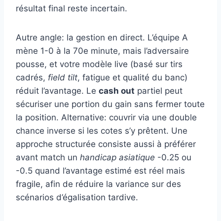
résultat final reste incertain.
Autre angle: la gestion en direct. L’équipe A
mène 1-0 à la 70e minute, mais l’adversaire
pousse, et votre modèle live (basé sur tirs
cadrés,
field tilt
, fatigue et qualité du banc)
réduit l’avantage. Le
cash out
partiel peut
sécuriser une portion du gain sans fermer toute
la position. Alternative: couvrir via une double
chance inverse si les cotes s’y prêtent. Une
approche structurée consiste aussi à préférer
avant match un
handicap asiatique
-0.25 ou
-0.5 quand l’avantage estimé est réel mais
fragile, afin de réduire la variance sur des
scénarios d’égalisation tardive.