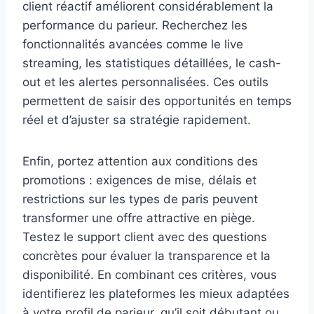
client réactif améliorent considérablement la
performance du parieur. Recherchez les
fonctionnalités avancées comme le live
streaming, les statistiques détaillées, le cash-
out et les alertes personnalisées. Ces outils
permettent de saisir des opportunités en temps
réel et d’ajuster sa stratégie rapidement.
Enfin, portez attention aux conditions des
promotions : exigences de mise, délais et
restrictions sur les types de paris peuvent
transformer une offre attractive en piège.
Testez le support client avec des questions
concrètes pour évaluer la transparence et la
disponibilité. En combinant ces critères, vous
identifierez les plateformes les mieux adaptées
à votre profil de parieur, qu’il soit débutant ou