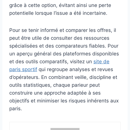
grâce à cette option, évitant ainsi une perte
potentielle lorsque l’issue a été incertaine.
Pour se tenir informé et comparer les offres, il
peut être utile de consulter des ressources
spécialisées et des comparateurs fiables. Pour
un aperçu général des plateformes disponibles
et des outils comparatifs, visitez un
site de
paris sportif
qui regroupe analyses et revues
d’opérateurs. En combinant veille, discipline et
outils statistiques, chaque parieur peut
construire une approche adaptée à ses
objectifs et minimiser les risques inhérents aux
paris.