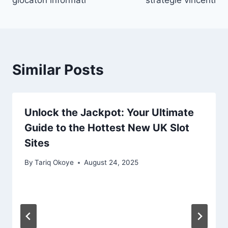
Similar Posts
Unlock the Jackpot: Your Ultimate
Guide to the Hottest New UK Slot
Sites
By
Tariq Okoye
August 24, 2025