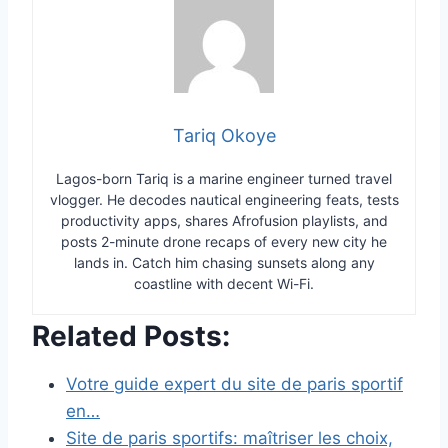
Tariq Okoye
Lagos-born Tariq is a marine engineer turned travel
vlogger. He decodes nautical engineering feats, tests
productivity apps, shares Afrofusion playlists, and
posts 2-minute drone recaps of every new city he
lands in. Catch him chasing sunsets along any
coastline with decent Wi-Fi.
Related Posts:
Votre guide expert du site de paris sportif
en…
Site de paris sportifs: maîtriser les choix,