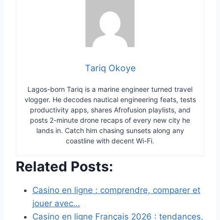
Tariq Okoye
Lagos-born Tariq is a marine engineer turned travel
vlogger. He decodes nautical engineering feats, tests
productivity apps, shares Afrofusion playlists, and
posts 2-minute drone recaps of every new city he
lands in. Catch him chasing sunsets along any
coastline with decent Wi-Fi.
Related Posts:
Casino en ligne : comprendre, comparer et
jouer avec…
Casino en ligne Français 2026 : tendances,