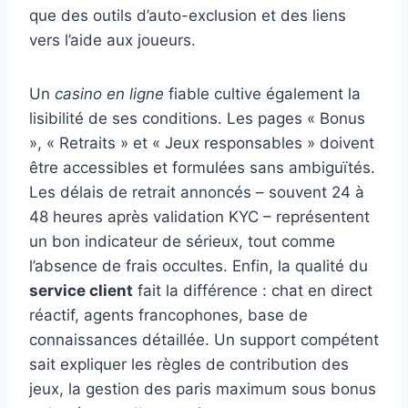
que des outils d’auto-exclusion et des liens
vers l’aide aux joueurs.
Un
casino en ligne
fiable cultive également la
lisibilité de ses conditions. Les pages « Bonus
», « Retraits » et « Jeux responsables » doivent
être accessibles et formulées sans ambiguïtés.
Les délais de retrait annoncés – souvent 24 à
48 heures après validation KYC – représentent
un bon indicateur de sérieux, tout comme
l’absence de frais occultes. Enfin, la qualité du
service client
fait la différence : chat en direct
réactif, agents francophones, base de
connaissances détaillée. Un support compétent
sait expliquer les règles de contribution des
jeux, la gestion des paris maximum sous bonus