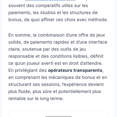
souvent des comparatifs utiles sur les
paiements, les studios et les structures de
bonus, de quoi affiner ces choix avec méthode.
En somme, la combinaison d’une offre de jeux
solide, de paiements rapides et d’une interface
claire, soutenue par des outils de jeu
responsable et des conditions lisibles, définit
ce qu’un joueur averti est en droit d’attendre.
En privilégiant des
opérateurs transparents
,
en comprenant les mécaniques de bonus et en
structurant ses sessions, l’expérience devient
plus fluide, plus sûre et potentiellement plus
rentable sur le long terme.