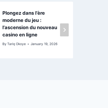
Plongez dans l’ère
Découv
moderne du jeu :
choisir 
l’ascension du
nouveau
meilleu
casino en ligne
dès auj
By
Tariq Okoye
January 19, 2026
By
Tariq O