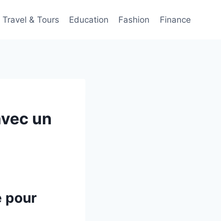
Travel & Tours
Education
Fashion
Finance
avec un
e
pour