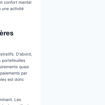
et confort mental
 une activité
tères
stratifs. D'abord,
 portefeuilles
virements quasi
s paiements par
bles est donc
rminant. Les