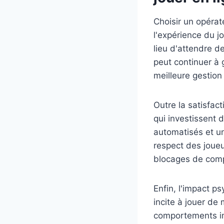
Choisir un opérat
l'expérience du j
lieu d'attendre d
peut continuer à 
meilleure gestion
Outre la satisfact
qui investissent
automatisés et un 
respect des joueu
blocages de comp
Enfin, l'impact p
incite à jouer de 
comportements im