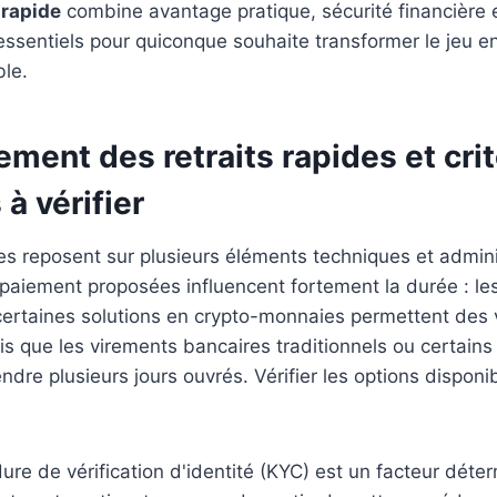
 rapide
combine avantage pratique, sécurité financière 
sentiels pour quiconque souhaite transformer le jeu en
ble.
ment des retraits rapides et cri
 à vérifier
des reposent sur plusieurs éléments techniques et admini
aiement proposées influencent fortement la durée : les
certaines solutions en crypto-monnaies permettent des 
is que les virements bancaires traditionnels ou certain
ndre plusieurs jours ouvrés. Vérifier les options disponi
dure de vérification d'identité (KYC) est un facteur déte