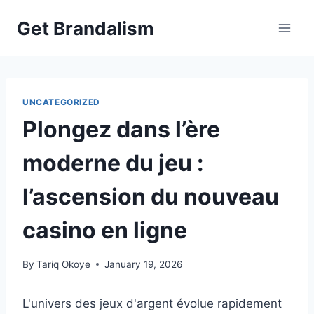
Skip
Get Brandalism
to
content
UNCATEGORIZED
Plongez dans l’ère
moderne du jeu :
l’ascension du
nouveau
casino en ligne
By
Tariq Okoye
January 19, 2026
L'univers des jeux d'argent évolue rapidement