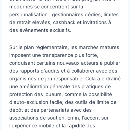
modernes se concentrent sur la
personnalisation : gestionnaires dédiés, limites
de retrait élevées, cashback et invitations à
des événements exclusifs.
Sur le plan réglementaire, les marchés matures
imposent une transparence plus forte,
conduisant certains nouveaux acteurs à publier
des rapports d'audits et à collaborer avec des
organismes de jeu responsable. Cela a entraîné
une amélioration générale des pratiques de
protection des joueurs, comme la possibilité
d'auto-exclusion facile, des outils de limite de
dépôt et des partenariats avec des
associations de soutien. Enfin, l'accent sur
l'expérience mobile et la rapidité des