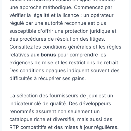
une approche méthodique. Commencez par
vérifier la légalité et la licence : un opérateur
régulé par une autorité reconnue est plus
susceptible d'offrir une protection juridique et
des procédures de résolution des litiges.
Consultez les conditions générales et les règles
relatives aux
bonus
pour comprendre les
exigences de mise et les restrictions de retrait.
Des conditions opaques indiquent souvent des
difficultés à récupérer ses gains.
La sélection des fournisseurs de jeux est un
indicateur clé de qualité. Des développeurs
renommés assurent non seulement un
catalogue riche et diversifié, mais aussi des
RTP compétitifs et des mises à jour régulières.