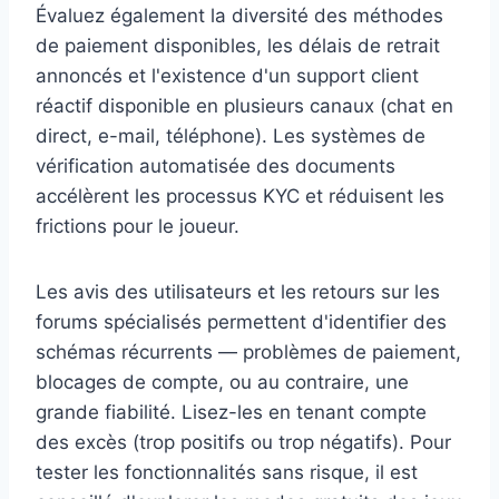
Évaluez également la diversité des méthodes
de paiement disponibles, les délais de retrait
annoncés et l'existence d'un support client
réactif disponible en plusieurs canaux (chat en
direct, e-mail, téléphone). Les systèmes de
vérification automatisée des documents
accélèrent les processus KYC et réduisent les
frictions pour le joueur.
Les avis des utilisateurs et les retours sur les
forums spécialisés permettent d'identifier des
schémas récurrents — problèmes de paiement,
blocages de compte, ou au contraire, une
grande fiabilité. Lisez-les en tenant compte
des excès (trop positifs ou trop négatifs). Pour
tester les fonctionnalités sans risque, il est