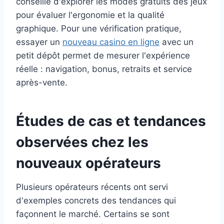
conseillé d'explorer les modes gratuits des jeux
pour évaluer l'ergonomie et la qualité
graphique. Pour une vérification pratique,
essayer un
nouveau casino en ligne
avec un
petit dépôt permet de mesurer l'expérience
réelle : navigation, bonus, retraits et service
après-vente.
Études de cas et tendances
observées chez les
nouveaux opérateurs
Plusieurs opérateurs récents ont servi
d'exemples concrets des tendances qui
façonnent le marché. Certains se sont