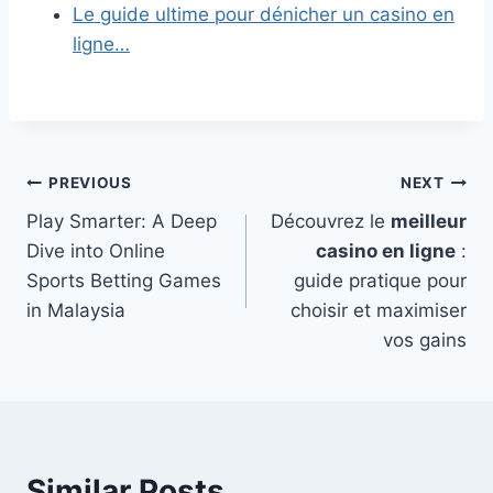
Le guide ultime pour dénicher un casino en
ligne…
Post
PREVIOUS
NEXT
Play Smarter: A Deep
Découvrez le
meilleur
navigation
Dive into Online
casino en ligne
:
Sports Betting Games
guide pratique pour
in Malaysia
choisir et maximiser
vos gains
Similar Posts