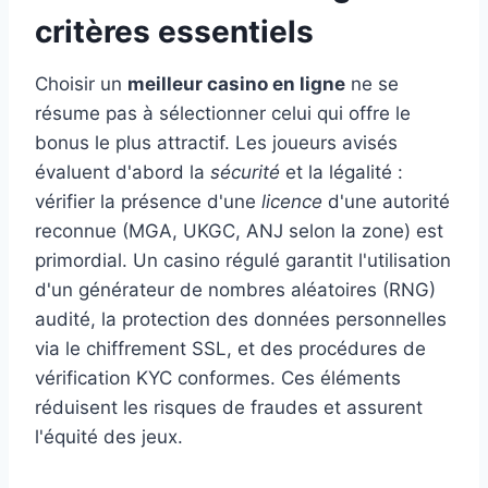
critères essentiels
Choisir un
meilleur casino en ligne
ne se
résume pas à sélectionner celui qui offre le
bonus le plus attractif. Les joueurs avisés
évaluent d'abord la
sécurité
et la légalité :
vérifier la présence d'une
licence
d'une autorité
reconnue (MGA, UKGC, ANJ selon la zone) est
primordial. Un casino régulé garantit l'utilisation
d'un générateur de nombres aléatoires (RNG)
audité, la protection des données personnelles
via le chiffrement SSL, et des procédures de
vérification KYC conformes. Ces éléments
réduisent les risques de fraudes et assurent
l'équité des jeux.