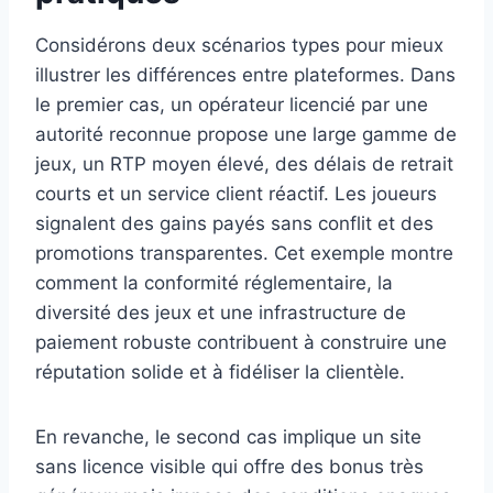
Considérons deux scénarios types pour mieux
illustrer les différences entre plateformes. Dans
le premier cas, un opérateur licencié par une
autorité reconnue propose une large gamme de
jeux, un RTP moyen élevé, des délais de retrait
courts et un service client réactif. Les joueurs
signalent des gains payés sans conflit et des
promotions transparentes. Cet exemple montre
comment la conformité réglementaire, la
diversité des jeux et une infrastructure de
paiement robuste contribuent à construire une
réputation solide et à fidéliser la clientèle.
En revanche, le second cas implique un site
sans licence visible qui offre des bonus très