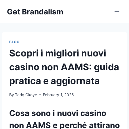
Skip
Get Brandalism
to
content
BLOG
Scopri i migliori nuovi
casino non AAMS: guida
pratica e aggiornata
By
Tariq Okoye
February 1, 2026
Cosa sono i nuovi casino
non AAMS e perché attirano