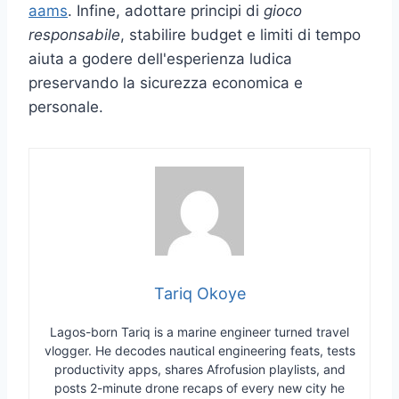
aams
. Infine, adottare principi di
gioco
responsabile
, stabilire budget e limiti di tempo
aiuta a godere dell'esperienza ludica
preservando la sicurezza economica e
personale.
Tariq Okoye
Lagos-born Tariq is a marine engineer turned travel
vlogger. He decodes nautical engineering feats, tests
productivity apps, shares Afrofusion playlists, and
posts 2-minute drone recaps of every new city he