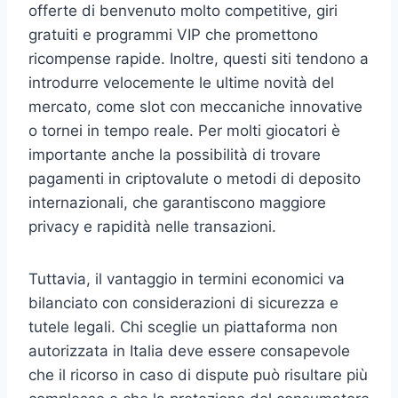
offerte di benvenuto molto competitive, giri
gratuiti e programmi VIP che promettono
ricompense rapide. Inoltre, questi siti tendono a
introdurre velocemente le ultime novità del
mercato, come slot con meccaniche innovative
o tornei in tempo reale. Per molti giocatori è
importante anche la possibilità di trovare
pagamenti in criptovalute o metodi di deposito
internazionali, che garantiscono maggiore
privacy e rapidità nelle transazioni.
Tuttavia, il vantaggio in termini economici va
bilanciato con considerazioni di sicurezza e
tutele legali. Chi sceglie un piattaforma non
autorizzata in Italia deve essere consapevole
che il ricorso in caso di dispute può risultare più