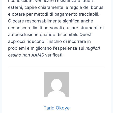
riconosciute, verificare l'esistenza di audit
esterni, capire chiaramente le regole dei bonus
e optare per metodi di pagamento tracciabili.
Giocare responsabilmente significa anche
riconoscere limiti personali e usare strumenti di
autoesclusione quando disponibili. Questi
approcci riducono il rischio di incorrere in
problemi e migliorano l'esperienza sui
migliori
casino non AAMS
verificati.
Tariq Okoye