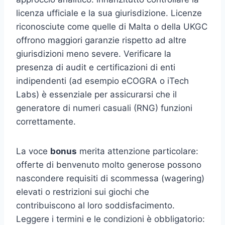
licenza ufficiale e la sua giurisdizione. Licenze
riconosciute come quelle di Malta o della UKGC
offrono maggiori garanzie rispetto ad altre
giurisdizioni meno severe. Verificare la
presenza di audit e certificazioni di enti
indipendenti (ad esempio eCOGRA o iTech
Labs) è essenziale per assicurarsi che il
generatore di numeri casuali (RNG) funzioni
correttamente.
La voce
bonus
merita attenzione particolare:
offerte di benvenuto molto generose possono
nascondere requisiti di scommessa (wagering)
elevati o restrizioni sui giochi che
contribuiscono al loro soddisfacimento.
Leggere i termini e le condizioni è obbligatorio: