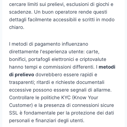
cercare limiti sui prelievi, esclusioni di giochi e
scadenze. Un buon operatore rende questi
dettagli facilmente accessibili e scritti in modo
chiaro.
I metodi di pagamento influenzano
direttamente l'esperienza utente: carte,
bonifici, portafogli elettronici e criptovalute
hanno tempi e commissioni differenti. I
metodi
di prelievo
dovrebbero essere rapidi e
trasparenti; ritardi e richieste documentali
eccessive possono essere segnali di allarme.
Controllare le politiche KYC (Know Your
Customer) e la presenza di connessioni sicure
SSL è fondamentale per la protezione dei dati
personali e finanziari degli utenti.