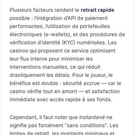
Plusieurs facteurs rendent le
retrait rapide
possible : l’intégration d’API de paiement
performantes, l’utilisation de portefeuilles
électroniques (e-wallets), et des procédures de
vérification d’identité (KYC) numérisées. Les
casinos qui proposent ce service optimisent
leur flux interne pour minimiser les
interventions manuelles, ce qui réduit
drastiquement les délais. Pour le joueur, le
bénéfice est double : sécurité accrue — car le
casino vérifie tout en amont — et satisfaction
immédiate avec accès rapide à ses fonds.
Cependant, il faut noter que
instantané
ne
signifie pas forcément "sans conditions". Les
limites de retrait, les montants minimaux et