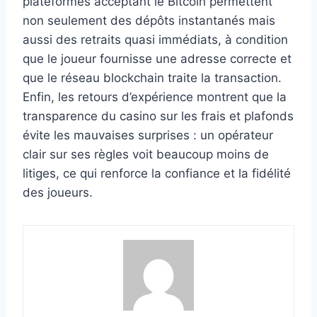
plateformes acceptant le Bitcoin permettent
non seulement des dépôts instantanés mais
aussi des retraits quasi immédiats, à condition
que le joueur fournisse une adresse correcte et
que le réseau blockchain traite la transaction.
Enfin, les retours d’expérience montrent que la
transparence du casino sur les frais et plafonds
évite les mauvaises surprises : un opérateur
clair sur ses règles voit beaucoup moins de
litiges, ce qui renforce la confiance et la fidélité
des joueurs.