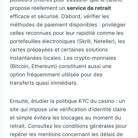
propose réellement un
service de retrait
efficace et sécurisé. D’abord, vérifier les
méthodes de paiement disponibles : privilégier
celles reconnues pour leur rapidité comme les
portefeuilles électroniques (Skrill, Neteller), les
cartes prépayées et certaines solutions
instantanées locales. Les crypto-monnaies
(Bitcoin, Ethereum) constituent aussi une
option fréquemment utilisée pour des
transferts quasi immédiats.
Ensuite, étudier la politique KYC du casino : un
site qui impose une vérification d’identité claire
et simple évitera les blocages au moment du
retrait. Consultez les conditions générales pour
repérer les mentions concernant les délais de