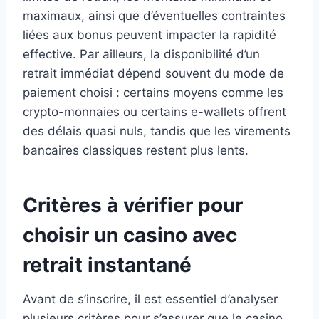
maximaux, ainsi que d’éventuelles contraintes
liées aux bonus peuvent impacter la rapidité
effective. Par ailleurs, la disponibilité d’un
retrait immédiat dépend souvent du mode de
paiement choisi : certains moyens comme les
crypto-monnaies ou certains e-wallets offrent
des délais quasi nuls, tandis que les virements
bancaires classiques restent plus lents.
Critères à vérifier pour
choisir un casino avec
retrait instantané
Avant de s’inscrire, il est essentiel d’analyser
plusieurs critères pour s’assurer que le casino