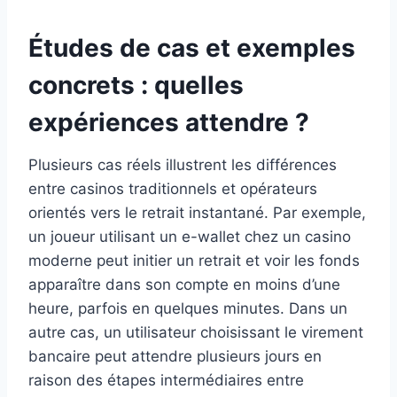
Études de cas et exemples
concrets : quelles
expériences attendre ?
Plusieurs cas réels illustrent les différences
entre casinos traditionnels et opérateurs
orientés vers le retrait instantané. Par exemple,
un joueur utilisant un e-wallet chez un casino
moderne peut initier un retrait et voir les fonds
apparaître dans son compte en moins d’une
heure, parfois en quelques minutes. Dans un
autre cas, un utilisateur choisissant le virement
bancaire peut attendre plusieurs jours en
raison des étapes intermédiaires entre