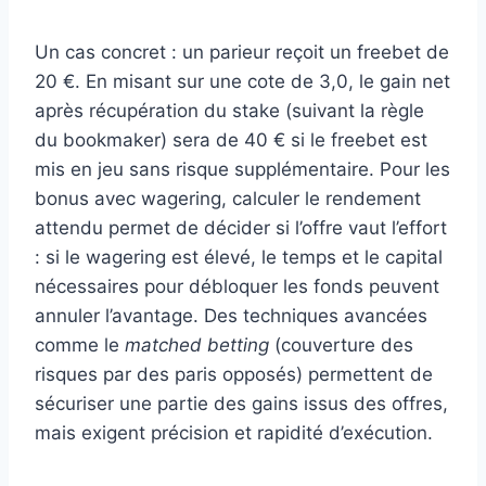
Un cas concret : un parieur reçoit un freebet de
20 €. En misant sur une cote de 3,0, le gain net
après récupération du stake (suivant la règle
du bookmaker) sera de 40 € si le freebet est
mis en jeu sans risque supplémentaire. Pour les
bonus avec wagering, calculer le rendement
attendu permet de décider si l’offre vaut l’effort
: si le wagering est élevé, le temps et le capital
nécessaires pour débloquer les fonds peuvent
annuler l’avantage. Des techniques avancées
comme le
matched betting
(couverture des
risques par des paris opposés) permettent de
sécuriser une partie des gains issus des offres,
mais exigent précision et rapidité d’exécution.