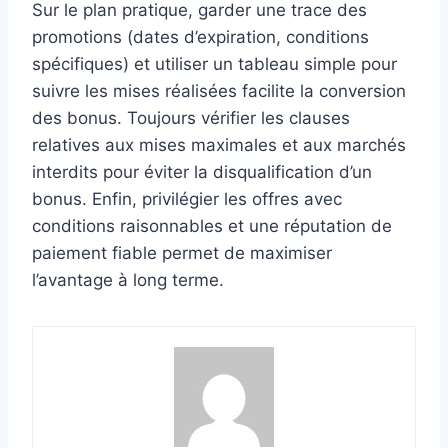
Sur le plan pratique, garder une trace des
promotions (dates d’expiration, conditions
spécifiques) et utiliser un tableau simple pour
suivre les mises réalisées facilite la conversion
des bonus. Toujours vérifier les clauses
relatives aux mises maximales et aux marchés
interdits pour éviter la disqualification d’un
bonus. Enfin, privilégier les offres avec
conditions raisonnables et une réputation de
paiement fiable permet de maximiser
l’avantage à long terme.