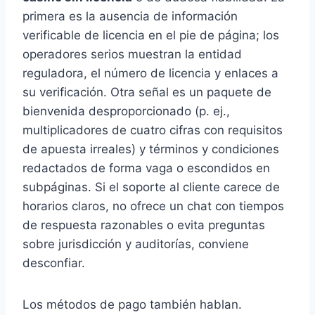
primera es la ausencia de información
verificable de licencia en el pie de página; los
operadores serios muestran la entidad
reguladora, el número de licencia y enlaces a
su verificación. Otra señal es un paquete de
bienvenida desproporcionado (p. ej.,
multiplicadores de cuatro cifras con requisitos
de apuesta irreales) y términos y condiciones
redactados de forma vaga o escondidos en
subpáginas. Si el soporte al cliente carece de
horarios claros, no ofrece un chat con tiempos
de respuesta razonables o evita preguntas
sobre jurisdicción y auditorías, conviene
desconfiar.
Los métodos de pago también hablan.