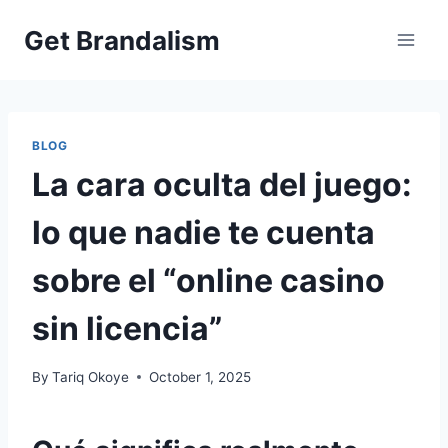
Skip
Get Brandalism
to
content
BLOG
La cara oculta del juego:
lo que nadie te cuenta
sobre el “online casino
sin licencia”
By
Tariq Okoye
October 1, 2025