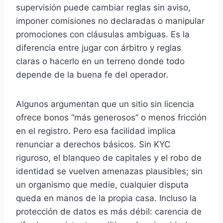
supervisión puede cambiar reglas sin aviso,
imponer comisiones no declaradas o manipular
promociones con cláusulas ambiguas. Es la
diferencia entre jugar con árbitro y reglas
claras o hacerlo en un terreno donde todo
depende de la buena fe del operador.
Algunos argumentan que un sitio sin licencia
ofrece bonos “más generosos” o menos fricción
en el registro. Pero esa facilidad implica
renunciar a derechos básicos. Sin KYC
riguroso, el blanqueo de capitales y el robo de
identidad se vuelven amenazas plausibles; sin
un organismo que medie, cualquier disputa
queda en manos de la propia casa. Incluso la
protección de datos es más débil: carencia de