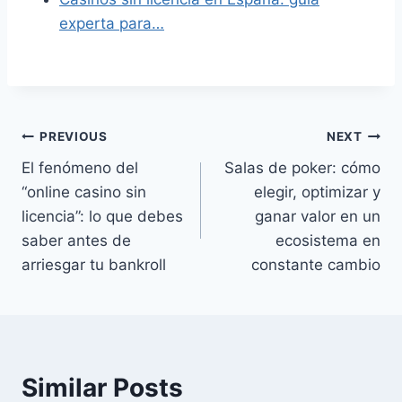
experta para…
Post
PREVIOUS
NEXT
El fenómeno del
Salas de poker: cómo
navigation
“online casino sin
elegir, optimizar y
licencia”: lo que debes
ganar valor en un
saber antes de
ecosistema en
arriesgar tu bankroll
constante cambio
Similar Posts