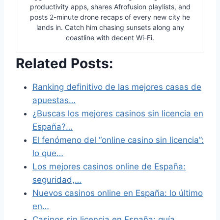
productivity apps, shares Afrofusion playlists, and
posts 2-minute drone recaps of every new city he
lands in. Catch him chasing sunsets along any
coastline with decent Wi-Fi.
Related Posts:
Ranking definitivo de las mejores casas de
apuestas…
¿Buscas los mejores casinos sin licencia en
España?…
El fenómeno del “online casino sin licencia”:
lo que…
Los mejores casinos online de España:
seguridad,…
Nuevos casinos online en España: lo último
en…
Casinos sin licencia en España: guía