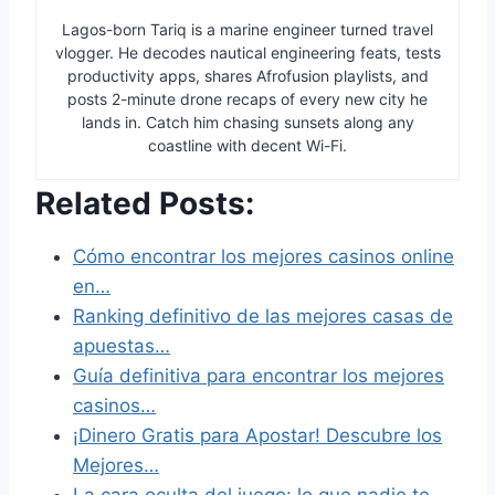
Lagos-born Tariq is a marine engineer turned travel
vlogger. He decodes nautical engineering feats, tests
productivity apps, shares Afrofusion playlists, and
posts 2-minute drone recaps of every new city he
lands in. Catch him chasing sunsets along any
coastline with decent Wi-Fi.
Related Posts:
Cómo encontrar los mejores casinos online
en…
Ranking definitivo de las mejores casas de
apuestas…
Guía definitiva para encontrar los mejores
casinos…
¡Dinero Gratis para Apostar! Descubre los
Mejores…
La cara oculta del juego: lo que nadie te