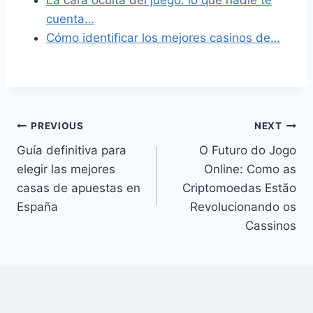
cuenta…
Cómo identificar los mejores casinos de…
Post
PREVIOUS
NEXT
Guía definitiva para
O Futuro do Jogo
navigation
elegir las mejores
Online: Como as
casas de apuestas en
Criptomoedas Estão
España
Revolucionando os
Cassinos