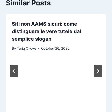
Similar Posts
Siti non AAMS sicuri: come
distinguere le vere tutele dal
semplice slogan
By
Tariq Okoye
October 26, 2025