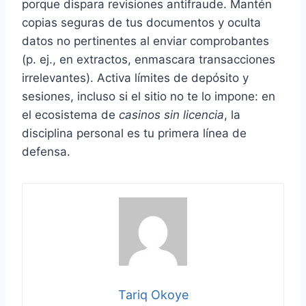
porque dispara revisiones antifraude. Mantén
copias seguras de tus documentos y oculta
datos no pertinentes al enviar comprobantes
(p. ej., en extractos, enmascara transacciones
irrelevantes). Activa límites de depósito y
sesiones, incluso si el sitio no te lo impone: en
el ecosistema de
casinos sin licencia
, la
disciplina personal es tu primera línea de
defensa.
Tariq Okoye