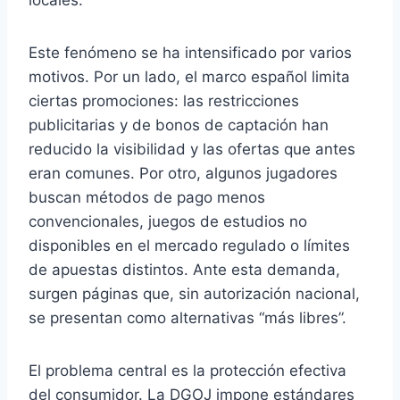
Este fenómeno se ha intensificado por varios
motivos. Por un lado, el marco español limita
ciertas promociones: las restricciones
publicitarias y de bonos de captación han
reducido la visibilidad y las ofertas que antes
eran comunes. Por otro, algunos jugadores
buscan métodos de pago menos
convencionales, juegos de estudios no
disponibles en el mercado regulado o límites
de apuestas distintos. Ante esta demanda,
surgen páginas que, sin autorización nacional,
se presentan como alternativas “más libres”.
El problema central es la protección efectiva
del consumidor. La DGOJ impone estándares