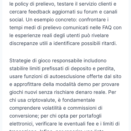
le policy di prelievo, testare il servizio clienti e
cercare feedback aggiornati su forum e canali
social. Un esempio concreto: confrontare i
tempi medi di prelievo comunicati nelle FAQ con
le esperienze reali degli utenti può rivelare
discrepanze utili a identificare possibili ritardi.
Strategie di gioco responsabile includono
stabilire limiti prefissati di deposito e perdita,
usare funzioni di autoesclusione offerte dal sito
e approfittare della modalità demo per provare
giochi nuovi senza rischiare denaro reale. Per
chi usa criptovalute, è fondamentale
comprendere volatilità e commissioni di
conversione; per chi opta per portafogli
elettronici, verificare le eventuali fee e i limiti di