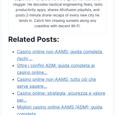
vlogger. He decodes nautical engineering feats, tests
productivity apps, shares Afrofusion playlists, and
posts 2-minute drone recaps of every new city he
lands in. Catch him chasing sunsets along any
coastline with decent Wi-Fi.
Related Posts:
Casino online non AAMS: guida completa,
rischi,…
Oltre i confini ADM: guida completa ai
casino online…
Casino online non AAMS: tutto ciò che
serve sapere…
Casino online: strategia, sicurezza e valore
per…
Migliori casino online AAMS (ADM): guida
completa…