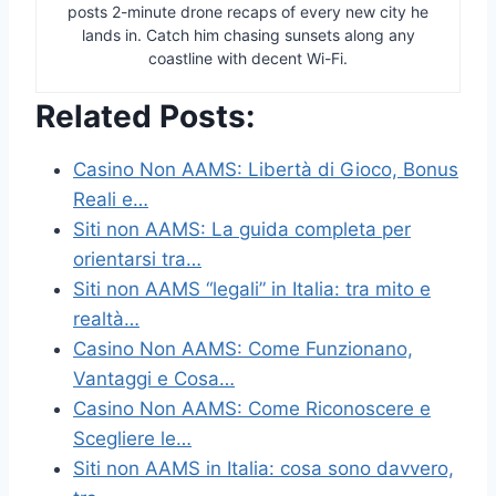
posts 2-minute drone recaps of every new city he
lands in. Catch him chasing sunsets along any
coastline with decent Wi-Fi.
Related Posts:
Casino Non AAMS: Libertà di Gioco, Bonus
Reali e…
Siti non AAMS: La guida completa per
orientarsi tra…
Siti non AAMS “legali” in Italia: tra mito e
realtà…
Casino Non AAMS: Come Funzionano,
Vantaggi e Cosa…
Casino Non AAMS: Come Riconoscere e
Scegliere le…
Siti non AAMS in Italia: cosa sono davvero,