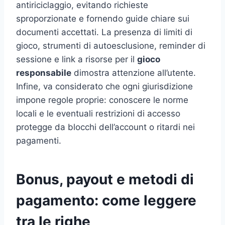
antiriciclaggio, evitando richieste
sproporzionate e fornendo guide chiare sui
documenti accettati. La presenza di limiti di
gioco, strumenti di autoesclusione, reminder di
sessione e link a risorse per il
gioco
responsabile
dimostra attenzione all’utente.
Infine, va considerato che ogni giurisdizione
impone regole proprie: conoscere le norme
locali e le eventuali restrizioni di accesso
protegge da blocchi dell’account o ritardi nei
pagamenti.
Bonus, payout e metodi di
pagamento: come leggere
tra le righe