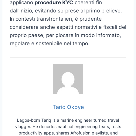
applicano
procedure KYC
coerenti fin
dall’inizio, evitando sorprese al primo prelievo.
In contesti transfrontalieri, è prudente
considerare anche aspetti normativi e fiscali del
proprio paese, per giocare in modo informato,
regolare e sostenibile nel tempo.
Tariq Okoye
Lagos-born Tariq is a marine engineer turned travel
vlogger. He decodes nautical engineering feats, tests
productivity apps, shares Afrofusion playlists, and