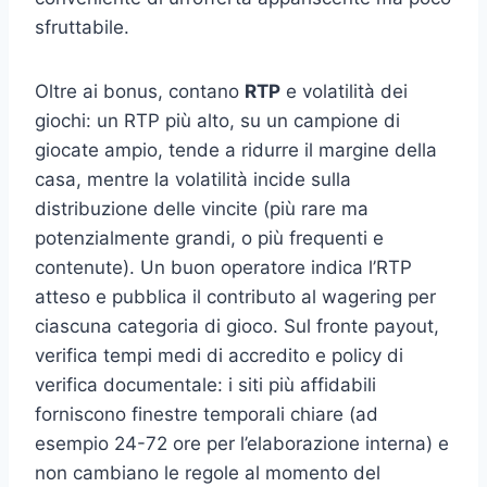
sfruttabile.
Oltre ai bonus, contano
RTP
e volatilità dei
giochi: un RTP più alto, su un campione di
giocate ampio, tende a ridurre il margine della
casa, mentre la volatilità incide sulla
distribuzione delle vincite (più rare ma
potenzialmente grandi, o più frequenti e
contenute). Un buon operatore indica l’RTP
atteso e pubblica il contributo al wagering per
ciascuna categoria di gioco. Sul fronte payout,
verifica tempi medi di accredito e policy di
verifica documentale: i siti più affidabili
forniscono finestre temporali chiare (ad
esempio 24-72 ore per l’elaborazione interna) e
non cambiano le regole al momento del