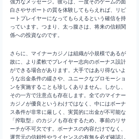
強力なメッセージ。彼らは、一度そのゲームの面
白さやサポートの質を体験してもらえれば、リピ
ートプレイヤーになってもらえるという確信を持
っています。つまり、太っ腹さは、将来の信頼関
係への投資なのです。
さらに、マイナーカジノは組織が小規模であるが
故に、より柔軟でプレイヤー志向のボーナス設計
ができる場合があります。大手ではあり得ないよ
うな出金条件の緩さや、ユニークなプロモーショ
ンを実施することも珍しくありません。しかし、
その一方で注意点も存在します。全てのマイナー
カジノが優良というわけではなく、中にはボーナ
ス条件が非常に厳しく、実質的に出金が不可能な
「搾取型」のカジノも存在するため、事前のリサ
ーチが不可欠です。ボーナスの内容だけでなく、
運営元の信頼性やライセンスの有無を必ず確認し