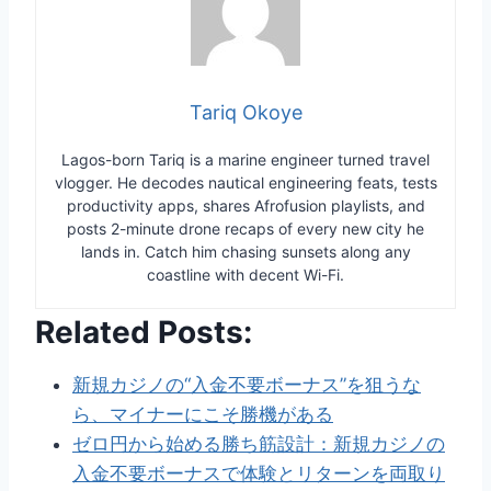
Tariq Okoye
Lagos-born Tariq is a marine engineer turned travel
vlogger. He decodes nautical engineering feats, tests
productivity apps, shares Afrofusion playlists, and
posts 2-minute drone recaps of every new city he
lands in. Catch him chasing sunsets along any
coastline with decent Wi-Fi.
Related Posts:
新規カジノの“入金不要ボーナス”を狙うな
ら、マイナーにこそ勝機がある
ゼロ円から始める勝ち筋設計：新規カジノの
入金不要ボーナスで体験とリターンを両取り