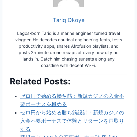
Tariq Okoye
Lagos-born Tariq is a marine engineer turned travel
vlogger. He decodes nautical engineering feats, tests
productivity apps, shares Afrofusion playlists, and
posts 2-minute drone recaps of every new city he
lands in. Catch him chasing sunsets along any
coastline with decent Wi-Fi.
Related Posts:
ゼロ円で始める勝ち筋：新規カジノの入金不
要ボーナスを極める
ゼロ円から始める勝ち筋設計：新規カジノの
入金不要ボーナスで体験とリターンを両取り
する