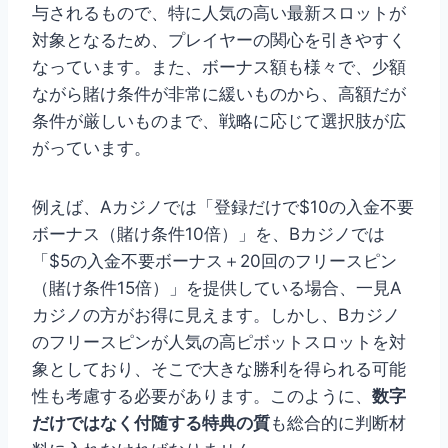
与されるもので、特に人気の高い最新スロットが
対象となるため、プレイヤーの関心を引きやすく
なっています。また、ボーナス額も様々で、少額
ながら賭け条件が非常に緩いものから、高額だが
条件が厳しいものまで、戦略に応じて選択肢が広
がっています。
例えば、Aカジノでは「登録だけで$10の入金不要
ボーナス（賭け条件10倍）」を、Bカジノでは
「$5の入金不要ボーナス＋20回のフリースピン
（賭け条件15倍）」を提供している場合、一見A
カジノの方がお得に見えます。しかし、Bカジノ
のフリースピンが人気の高ピボットスロットを対
象としており、そこで大きな勝利を得られる可能
性も考慮する必要があります。このように、
数字
だけではなく付随する特典の質
も総合的に判断材