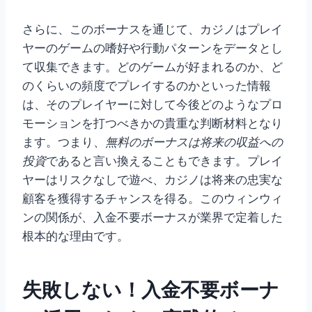
さらに、このボーナスを通じて、カジノはプレイ
ヤーのゲームの嗜好や行動パターンをデータとし
て収集できます。どのゲームが好まれるのか、ど
のくらいの頻度でプレイするのかといった情報
は、そのプレイヤーに対して今後どのようなプロ
モーションを打つべきかの貴重な判断材料となり
ます。つまり、
無料のボーナスは将来の収益への
投資
であると言い換えることもできます。プレイ
ヤーはリスクなしで遊べ、カジノは将来の忠実な
顧客を獲得するチャンスを得る。このウィンウィ
ンの関係が、入金不要ボーナスが業界で定着した
根本的な理由です。
失敗しない！入金不要ボーナ