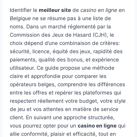
Identifier le
meilleur site
de
casino en ligne
en
Belgique
ne se résume pas à une liste de
noms. Dans un marché réglementé par la
Commission des Jeux de Hasard (CJH), le
choix dépend d’une combinaison de critères:
sécurité, licence, équité des jeux, rapidité des
paiements, qualité des bonus, et expérience
utilisateur. Ce guide propose une méthode
claire et approfondie pour comparer les
opérateurs belges, comprendre les différences
entre les offres et repérer les plateformes qui
respectent réellement votre budget, votre style
de jeu et vos attentes en matière de service
client. En suivant une approche structurée,
vous pourrez opter pour un
casino en ligne
qui
allie conformité, plaisir et efficacité, tout en