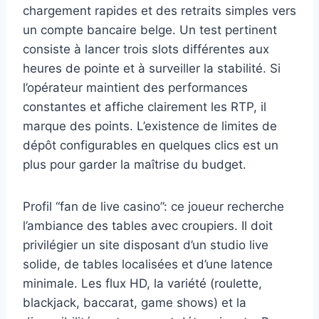
chargement rapides et des retraits simples vers
un compte bancaire belge. Un test pertinent
consiste à lancer trois slots différentes aux
heures de pointe et à surveiller la stabilité. Si
l’opérateur maintient des performances
constantes et affiche clairement les RTP, il
marque des points. L’existence de limites de
dépôt configurables en quelques clics est un
plus pour garder la maîtrise du budget.
Profil “fan de live casino”: ce joueur recherche
l’ambiance des tables avec croupiers. Il doit
privilégier un site disposant d’un studio live
solide, de tables localisées et d’une latence
minimale. Les flux HD, la variété (roulette,
blackjack, baccarat, game shows) et la