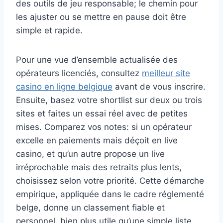
des outils de jeu responsable; le chemin pour
les ajuster ou se mettre en pause doit être
simple et rapide.
Pour une vue d’ensemble actualisée des
opérateurs licenciés, consultez
meilleur site
casino en ligne belgique
avant de vous inscrire.
Ensuite, basez votre shortlist sur deux ou trois
sites et faites un essai réel avec de petites
mises. Comparez vos notes: si un opérateur
excelle en paiements mais déçoit en live
casino, et qu’un autre propose un live
irréprochable mais des retraits plus lents,
choisissez selon votre priorité. Cette démarche
empirique, appliquée dans le cadre réglementé
belge, donne un classement fiable et
personnel, bien plus utile qu’une simple liste