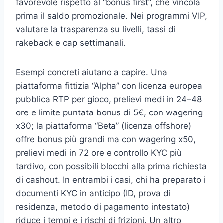
favorevole rispetto al “bonus first”, che vincola
prima il saldo promozionale. Nei programmi VIP,
valutare la trasparenza su livelli, tassi di
rakeback e cap settimanali.
Esempi concreti aiutano a capire. Una
piattaforma fittizia “Alpha” con licenza europea
pubblica RTP per gioco, prelievi medi in 24–48
ore e limite puntata bonus di 5€, con wagering
x30; la piattaforma “Beta” (licenza offshore)
offre bonus più grandi ma con wagering x50,
prelievi medi in 72 ore e controllo KYC più
tardivo, con possibili blocchi alla prima richiesta
di cashout. In entrambi i casi, chi ha preparato i
documenti KYC in anticipo (ID, prova di
residenza, metodo di pagamento intestato)
riduce i tempi e i rischi di frizioni. Un altro