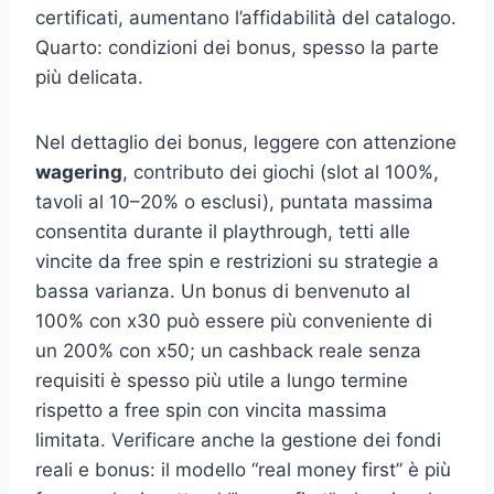
certificati, aumentano l’affidabilità del catalogo.
Quarto: condizioni dei bonus, spesso la parte
più delicata.
Nel dettaglio dei bonus, leggere con attenzione
wagering
, contributo dei giochi (slot al 100%,
tavoli al 10–20% o esclusi), puntata massima
consentita durante il playthrough, tetti alle
vincite da free spin e restrizioni su strategie a
bassa varianza. Un bonus di benvenuto al
100% con x30 può essere più conveniente di
un 200% con x50; un cashback reale senza
requisiti è spesso più utile a lungo termine
rispetto a free spin con vincita massima
limitata. Verificare anche la gestione dei fondi
reali e bonus: il modello “real money first” è più