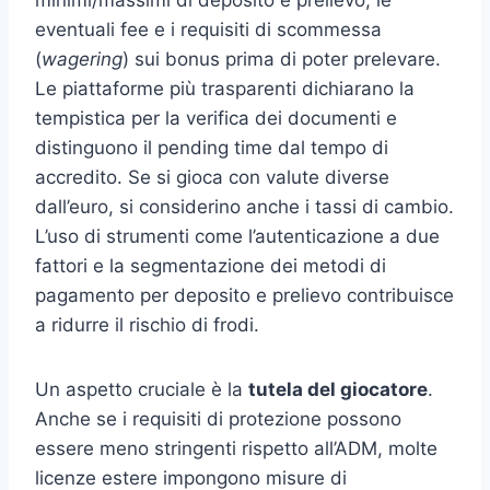
eventuali fee e i requisiti di scommessa
(
wagering
) sui bonus prima di poter prelevare.
Le piattaforme più trasparenti dichiarano la
tempistica per la verifica dei documenti e
distinguono il pending time dal tempo di
accredito. Se si gioca con valute diverse
dall’euro, si considerino anche i tassi di cambio.
L’uso di strumenti come l’autenticazione a due
fattori e la segmentazione dei metodi di
pagamento per deposito e prelievo contribuisce
a ridurre il rischio di frodi.
Un aspetto cruciale è la
tutela del giocatore
.
Anche se i requisiti di protezione possono
essere meno stringenti rispetto all’ADM, molte
licenze estere impongono misure di