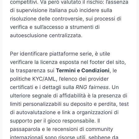
competitivi. Va però valutato il rischio: l’assenza
di supervisione italiana può incidere sulla
risoluzione delle controversie, sui processi di
verifica e sull’accesso a strumenti di
autoesclusione centralizzata.
Per identificare piattaforme serie, è utile
verificare la licenza esposta nel footer del sito,
la trasparenza sui
Termini e Condizioni
, le
politiche KYC/AML, l’elenco dei provider
certificati e i dettagli sulla
RNG fairness
. Un
ulteriore segnale di affidabilità è la presenza di
limiti personalizzabili su deposito e perdita, test
di autovalutazione e link a organizzazioni di
supporto per il gioco responsabile. Il
passaparola e le recensioni di community
internazionali sono risorse utili, sebbene da