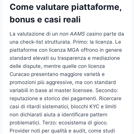
Come valutare piattaforme,
bonus e casi reali
La valutazione di un
non AAMS casino
parte da
una check-list strutturata. Primo: la licenza. Le
piattaforme con licenza MGA offrono in genere
standard elevati su trasparenza e mediazione
delle dispute, mentre quelle con licenza
Curacao presentano maggiore varietà e
promozioni più aggressive, ma con standard
variabili in base al master licensee. Secondo:
reputazione e storico dei pagamenti. Ricercare
casi di ritardi sistematici, blocchi KYC e limiti
non dichiarati aiuta a identificare pattern
problematici. Terzo: ecosistema di gioco.
Provider noti per qualità e audit, come studi