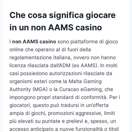
Che cosa significa giocare
in un non AAMS casino
I
non AAMS casino
sono piattaforme di gioco
online che operano al di fuori della
regolamentazione italiana, ovvero non hanno
licenza rilasciata dall’ADM (ex AAMS). In molti
casi possiedono autorizzazioni rilasciate da
organismi esteri come la Malta Gaming
Authority (MGA) o la Curacao eGaming, che
impongono propri standard di conformità. Per i
giocatori, questo può tradursi in un’offerta
ampia di giochi, promozioni aggressive, limiti
più elevati su puntate e prelievi e, spesso, un
accesso anticipato a nuove funzionalità o titoli