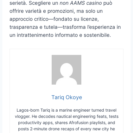
serietà. Scegliere un
non AAMS casino
può
offrire varietà e promozioni, ma solo un
approccio critico—fondato su licenze,
trasparenza e tutela—trasforma l’esperienza in
un intrattenimento informato e sostenibile.
Tariq Okoye
Lagos-born Tariq is a marine engineer turned travel
vlogger. He decodes nautical engineering feats, tests
productivity apps, shares Afrofusion playlists, and
posts 2-minute drone recaps of every new city he