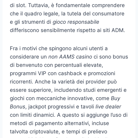
di slot. Tuttavia, è fondamentale comprendere
che il quadro legale, la tutela del consumatore
e gli strumenti di
gioco responsabile
differiscono sensibilmente rispetto ai siti ADM.
Fra i motivi che spingono alcuni utenti a
considerare un
non AAMS casino
ci sono bonus
di benvenuto con percentuali elevate,
programmi VIP con cashback e promozioni
ricorrenti. Anche la varietà dei provider può
essere superiore, includendo studi emergenti e
giochi con meccaniche innovative, come
Buy
Bonus
, jackpot progressivi e tavoli
live dealer
con limiti dinamici. A questo si aggiunge l’uso di
metodi di pagamento alternativi, incluse
talvolta criptovalute, e tempi di prelievo