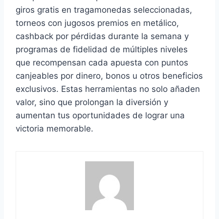
giros gratis en tragamonedas seleccionadas,
torneos con jugosos premios en metálico,
cashback por pérdidas durante la semana y
programas de fidelidad de múltiples niveles
que recompensan cada apuesta con puntos
canjeables por dinero, bonos u otros beneficios
exclusivos. Estas herramientas no solo añaden
valor, sino que prolongan la diversión y
aumentan tus oportunidades de lograr una
victoria memorable.