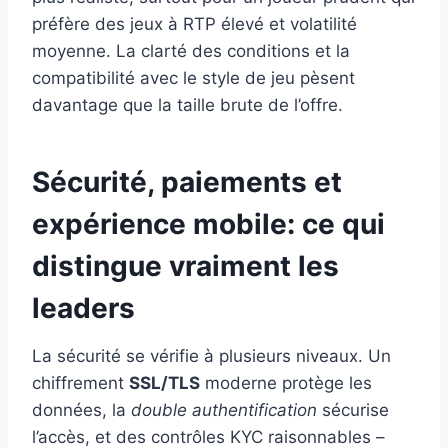
préfère des jeux à RTP élevé et volatilité
moyenne. La clarté des conditions et la
compatibilité avec le style de jeu pèsent
davantage que la taille brute de l’offre.
Sécurité, paiements et
expérience mobile: ce qui
distingue vraiment les
leaders
La sécurité se vérifie à plusieurs niveaux. Un
chiffrement
SSL/TLS
moderne protège les
données, la
double authentification
sécurise
l’accès, et des contrôles KYC raisonnables –