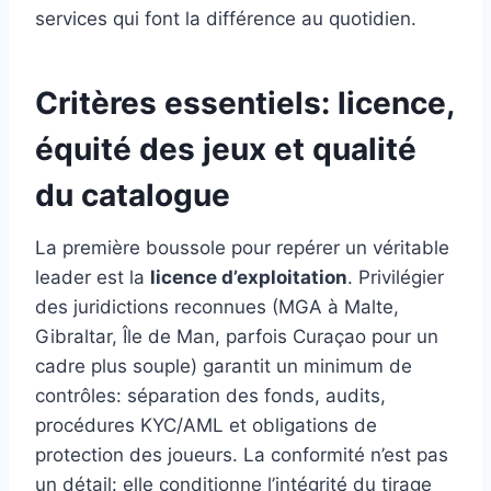
services qui font la différence au quotidien.
Critères essentiels: licence,
équité des jeux et qualité
du catalogue
La première boussole pour repérer un véritable
leader est la
licence d’exploitation
. Privilégier
des juridictions reconnues (MGA à Malte,
Gibraltar, Île de Man, parfois Curaçao pour un
cadre plus souple) garantit un minimum de
contrôles: séparation des fonds, audits,
procédures KYC/AML et obligations de
protection des joueurs. La conformité n’est pas
un détail: elle conditionne l’intégrité du tirage