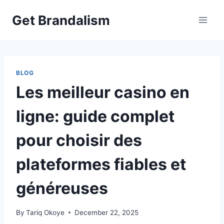
Skip
Get Brandalism
to
content
BLOG
Les meilleur casino en
ligne: guide complet
pour choisir des
plateformes fiables et
généreuses
By
Tariq Okoye
December 22, 2025