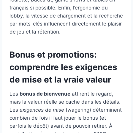
français si possible. Enfin, l’ergonomie du
lobby, la vitesse de chargement et la recherche
par mots-clés influencent directement le plaisir
de jeu et la rétention.
Bonus et promotions:
comprendre les exigences
de mise et la vraie valeur
Les
bonus de bienvenue
attirent le regard,
mais la valeur réelle se cache dans les détails.
Les
exigences de mise
(wagering) déterminent
combien de fois il faut jouer le bonus (et
parfois le dépôt) avant de pouvoir retirer. À