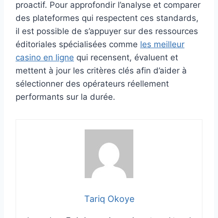
proactif. Pour approfondir l’analyse et comparer
des plateformes qui respectent ces standards,
il est possible de s’appuyer sur des ressources
éditoriales spécialisées comme
les meilleur
casino en ligne
qui recensent, évaluent et
mettent à jour les critères clés afin d’aider à
sélectionner des opérateurs réellement
performants sur la durée.
Tariq Okoye