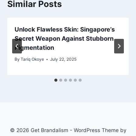
Similar Posts
Unlock Flawless Skin: Singapore’s
Secret Weapon Against Stubborn
Pigmentation
By
Tariq Okoye
July 22, 2025
© 2026 Get Brandalism - WordPress Theme by