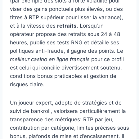
(par exemple des slots à forte volatilité pour
viser des gains ponctuels plus élevés, ou des
titres à RTP supérieur pour lisser la variance),
et à la vitesse des
retraits
. Lorsqu’un
opérateur propose des retraits sous 24 à 48
heures, publie ses tests RNG et détaille ses
politiques anti-fraude, il gagne des points. Le
meilleur casino en ligne français
pour ce profil
est celui qui concilie divertissement soutenu,
conditions bonus praticables et gestion de
risques claire.
Un joueur expert, adepte de stratégies et de
suivi de bankroll, valorisera particulièrement la
transparence des métriques: RTP par jeu,
contribution par catégorie, limites précises sous
bonus, plafonds de mise et d’encaissement. Il