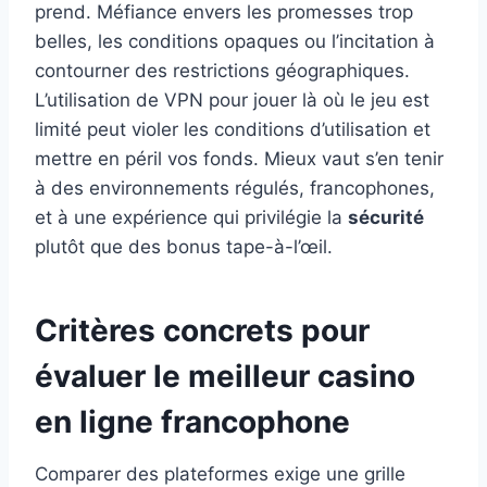
prend. Méfiance envers les promesses trop
belles, les conditions opaques ou l’incitation à
contourner des restrictions géographiques.
L’utilisation de VPN pour jouer là où le jeu est
limité peut violer les conditions d’utilisation et
mettre en péril vos fonds. Mieux vaut s’en tenir
à des environnements régulés, francophones,
et à une expérience qui privilégie la
sécurité
plutôt que des bonus tape-à-l’œil.
Critères concrets pour
évaluer le meilleur casino
en ligne francophone
Comparer des plateformes exige une grille