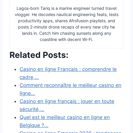
Lagos-born Tariq is a marine engineer turned travel
vlogger. He decodes nautical engineering feats, tests
productivity apps, shares Afrofusion playlists, and
posts 2-minute drone recaps of every new city he
lands in. Catch him chasing sunsets along any
coastline with decent Wi-Fi.
Related Posts:
Casino en ligne Français : comprendre le
cadre,…
Comment reconnaître le meilleur casino en
ligne…
Casino en ligne français : jouer en toute
sécurité,…
Quel est le meilleur casino en ligne en
Belgique ?…