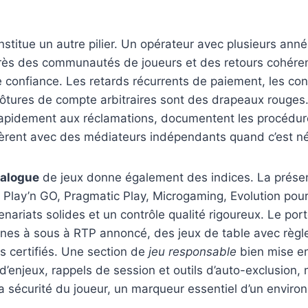
stitue un autre pilier. Un opérateur avec plusieurs année
rès des communautés de joueurs et des retours cohérent
 confiance. Les retards récurrents de paiement, les co
ôtures de compte arbitraires sont des drapeaux rouges.
rapidement aux réclamations, documentent les procédur
opèrent avec des médiateurs indépendants quand c’est n
talogue
de jeux donne également des indices. La présen
 Play’n GO, Pragmatic Play, Microgaming, Evolution pour
nariats solides et un contrôle qualité rigoureux. Le port
nes à sous à RTP annoncé, des jeux de table avec règles
os certifiés. Une section de
jeu responsable
bien mise en
 d’enjeux, rappels de session et outils d’auto-exclusion,
la sécurité du joueur, un marqueur essentiel d’un enviro