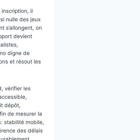
nscription, il
si nulle des jeux
t s’allongent, on
pport devient
alistes,
ino digne de
ons et résout les
 vérifier les
 accessible,
it dépôt,
fin de mesurer la
 stabilité mobile,
hérence des délais
 durablement