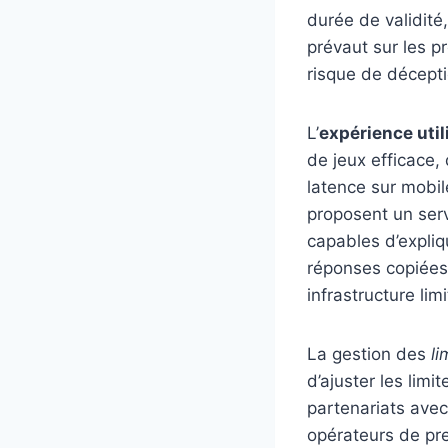
durée de validité
prévaut sur les p
risque de décept
L’
expérience util
de jeux efficace, 
latence sur mobil
proposent un ser
capables d’expliq
réponses copiées
infrastructure lim
La gestion des
li
d’ajuster les limi
partenariats ave
opérateurs de pre