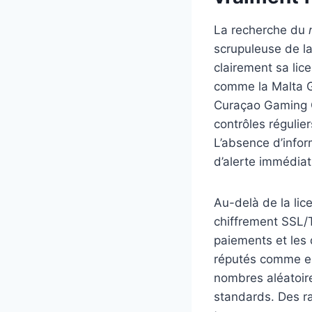
La recherche du
scrupuleuse de l
clairement sa lic
comme la Malta G
Curaçao Gaming C
contrôles régulie
L’absence d’infor
d’alerte immédiat
Au-delà de la lic
chiffrement SSL/
paiements et les 
réputés comme eC
nombres aléatoire
standards. Des ra