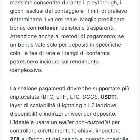
massime consentite durante il playthrough, i
giochi esclusi dal conteggio e i limiti di prelievo
determinano il valore reale. Meglio prediligere
bonus con
rollover
realistici e trasparenti.
Attenzione anche ai metodi di pagamento: se
un bonus vale solo per depositi in specifiche
coin, le fee di rete e i tempi di conferma
potrebbero incidere sul rendimento
complessivo.
La sezione pagamenti dovrebbe supportare più
criptovalute (BTC, ETH, LTC,
DOGE
,
USDT
),
layer di scalabilità (Lightning o L2 laddove
disponibili) e indirizzi univoci per deposito.
L’ideale è usare un
wallet non-custodial
per
controllare direttamente le chiavi, impostare
2FA
sull’account del casinò e, quando possibile,