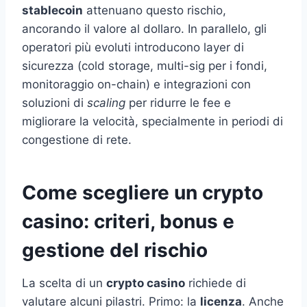
stablecoin
attenuano questo rischio,
ancorando il valore al dollaro. In parallelo, gli
operatori più evoluti introducono layer di
sicurezza (cold storage, multi-sig per i fondi,
monitoraggio on-chain) e integrazioni con
soluzioni di
scaling
per ridurre le fee e
migliorare la velocità, specialmente in periodi di
congestione di rete.
Come scegliere un crypto
casino: criteri, bonus e
gestione del rischio
La scelta di un
crypto casino
richiede di
valutare alcuni pilastri. Primo: la
licenza
. Anche