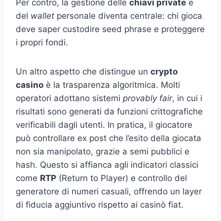
Per contro, la gestione delle
chiavi private
e
del
wallet
personale diventa centrale: chi gioca
deve saper custodire seed phrase e proteggere
i propri fondi.
Un altro aspetto che distingue un
crypto
casino
è la trasparenza algoritmica. Molti
operatori adottano sistemi
provably fair
, in cui i
risultati sono generati da funzioni crittografiche
verificabili dagli utenti. In pratica, il giocatore
può controllare ex post che l’esito della giocata
non sia manipolato, grazie a semi pubblici e
hash. Questo si affianca agli indicatori classici
come
RTP
(Return to Player) e controllo del
generatore di numeri casuali, offrendo un layer
di fiducia aggiuntivo rispetto ai casinò fiat.