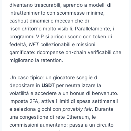
diventano trascurabili, aprendo a modelli di
intrattenimento con scommesse minime,
cashout dinamici e meccaniche di
rischio/ritorno molto visibili. Parallelamente, i
programmi VIP si arricchiscono con token di
fedeltà,
NFT
collezionabili e missioni
gamificate: ricompense on-chain verificabili che
migliorano la retention.
Un caso tipico: un giocatore sceglie di
depositare in
USDT
per neutralizzare la
volatilità e accedere a un bonus di benvenuto.
Imposta 2FA, attiva i limiti di spesa settimanali
e seleziona giochi con
provably fair
. Durante
una congestione di rete Ethereum, le
commissioni aumentano: passa a un circuito