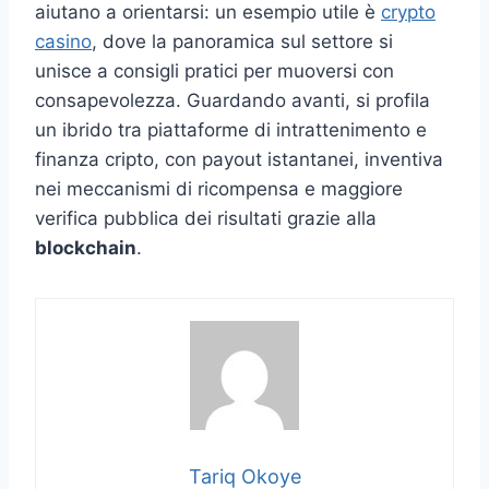
aiutano a orientarsi: un esempio utile è
crypto
casino
, dove la panoramica sul settore si
unisce a consigli pratici per muoversi con
consapevolezza. Guardando avanti, si profila
un ibrido tra piattaforme di intrattenimento e
finanza cripto, con payout istantanei, inventiva
nei meccanismi di ricompensa e maggiore
verifica pubblica dei risultati grazie alla
blockchain
.
Tariq Okoye