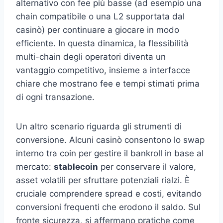
alternativo con fee più basse (ad esempio una
chain compatibile o una L2 supportata dal
casinò) per continuare a giocare in modo
efficiente. In questa dinamica, la flessibilità
multi-chain degli operatori diventa un
vantaggio competitivo, insieme a interfacce
chiare che mostrano fee e tempi stimati prima
di ogni transazione.
Un altro scenario riguarda gli strumenti di
conversione. Alcuni casinò consentono lo swap
interno tra coin per gestire il bankroll in base al
mercato:
stablecoin
per conservare il valore,
asset volatili per sfruttare potenziali rialzi. È
cruciale comprendere spread e costi, evitando
conversioni frequenti che erodono il saldo. Sul
fronte sicurezza, si affermano pratiche come