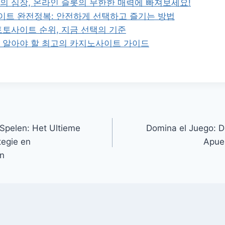
의 심장, 온라인 슬롯의 무한한 매력에 빠져보세요!
트 완전정복: 안전하게 선택하고 즐기는 방법
토토사이트 순위, 지금 선택의 기준
 알아야 할 최고의 카지노사이트 가이드
Spelen: Het Ultieme
Domina el Juego: D
tegie en
Apue
n