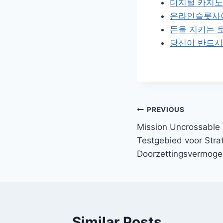
디지털 카지노
온라인슬롯사이
돈을 지키는 
당신이 반드시
Post
PREVIOUS
Mission Uncrossable 
navigation
Testgebied voor Stra
Doorzettingsvermoge
Similar Posts