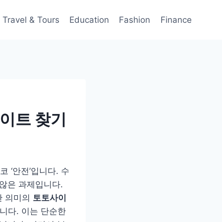
Travel & Tours
Education
Fashion
Finance
사이트 찾기
 ‘안전’입니다. 수
 않은 과제입니다.
한 의미의
토토사이
니다. 이는 단순한