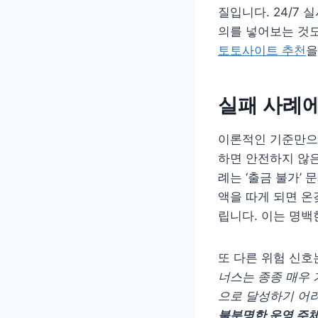
질입니다. 24/7
의를 넣어보는 것도
토토사이트 추천
을
실패 사례에
이론적인 기준만으
하면 안전하지 않은
례는 ‘출금 불가’
액을 따게 되면 온
립니다. 이는 명
또 다른 위험 신
너스는 종종 매우 
으로 달성하기 어
불분명한 운영 주