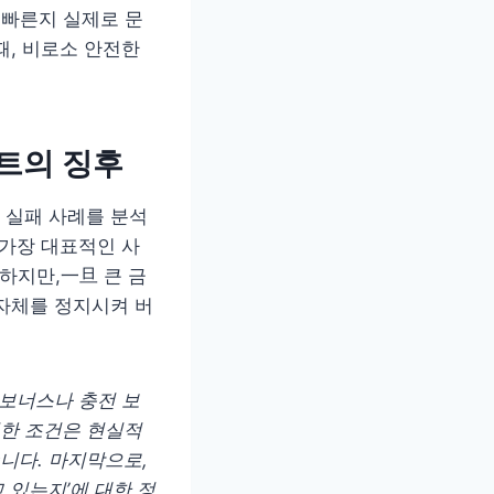
 빠른지 실제로 문
때, 비로소 안전한
트의 징후
 실패 사례를 분석
 가장 대표적인 사
하지만,一旦 큰 금
자체를 정지시켜 버
 보너스나 충전 보
러한 조건은 현실적
니다. 마지막으로,
지고 있는지’에 대한 정