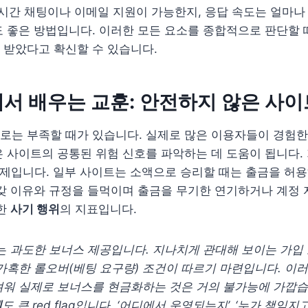
 실시간 채팅이나 이메일 지원이 가능한지, 응답 속도는 얼마나
 좋은 방법입니다. 이러한 모든 요소를 종합적으로 판단할 
 받았다고 확신할 수 있습니다.
서 배우는 교훈: 안전하지 않은 사이
로는 부족할 때가 있습니다. 실제로 많은 이용자들이 경험한
 사이트의 공통된 위험 신호를 파악하는 데 도움이 됩니다.
 문제입니다. 일부 사이트는 소액으로 승리할 때는 출금을 허용
갖 이유와 규정을 들먹이며 출금을 무기한 연기하거나 계정 
백한
사기 행위
의 지표입니다.
호는
과도한 보너스 제공입니다. 지나치게 관대해 보이는 가입
가혹한 롤오버(베팅 요구량) 조건이 따르기 마련입니다. 이
려워 실제로 보너스를 현금화하는 것은 거의 불가능에 가깝습
체
도 큰 red flag입니다. ‘어디에서 운영되는지’, ‘누가 책임