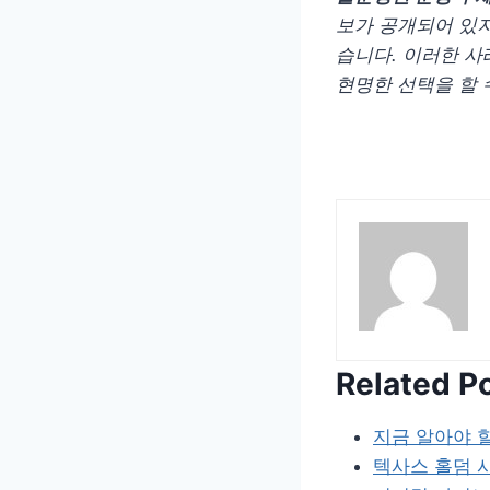
보가 공개되어 있지
습니다. 이러한 사
현명한 선택을 할 
Related P
지금 알아야 
텍사스 홀덤 