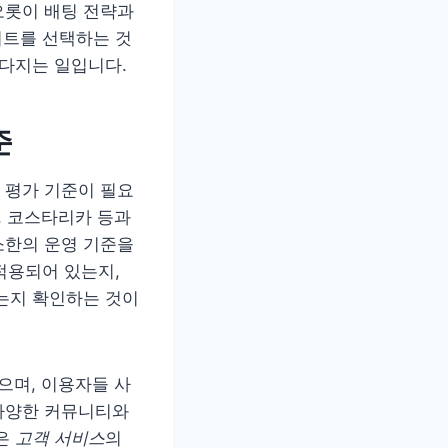
오롯이 배팅 전략과
이트를 선택하는 것
 다지는 일입니다.
준
 평가 기준이 필요
, 코스타리카 등과
소한의 운영 기준을
 적용되어 있는지,
있는지 확인하는 것이
으며, 이용자들 사
다양한 커뮤니티와
준은
고객 서비스
의