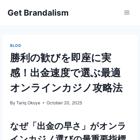
Skip
Get Brandalism
to
content
BLOG
勝利の歓びを即座に実
感！出金速度で選ぶ最適
オンラインカジノ攻略法
By
Tariq Okoye
October 20, 2025
なぜ「出金の早さ」がオンラ
インカジノ選びの最重要指標