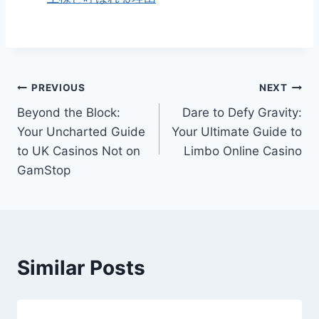
Post
PREVIOUS
NEXT
Beyond the Block:
Dare to Defy Gravity:
navigation
Your Uncharted Guide
Your Ultimate Guide to
to UK Casinos Not on
Limbo Online Casino
GamStop
Similar Posts