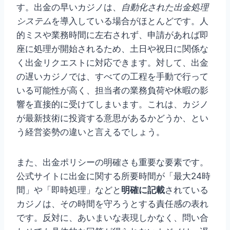
す。出金の早いカジノは、
自動化された出金処理
システム
を導入している場合がほとんどです。人
的ミスや業務時間に左右されず、申請があれば即
座に処理が開始されるため、土日や祝日に関係な
く出金リクエストに対応できます。対して、出金
の遅いカジノでは、すべての工程を手動で行って
いる可能性が高く、担当者の業務負荷や休暇の影
響を直接的に受けてしまいます。これは、カジノ
が最新技術に投資する意思があるかどうか、とい
う経営姿勢の違いと言えるでしょう。
また、出金ポリシーの明確さも重要な要素です。
公式サイトに出金に関する所要時間が「最大24時
間」や「即時処理」などと
明確に記載
されている
カジノは、その時間を守ろうとする責任感の表れ
です。反対に、あいまいな表現しかなく、問い合