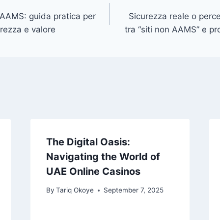
e AAMS: guida pratica per
Sicurezza reale o perc
urezza e valore
tra “siti non AAMS” e pr
The Digital Oasis:
Navigating the World of
UAE Online Casinos
By
Tariq Okoye
September 7, 2025