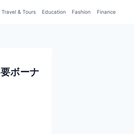
Travel & Tours
Education
Fashion
Finance
不要ボーナ