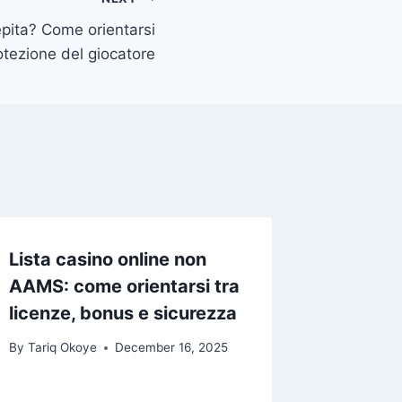
epita? Come orientarsi
otezione del giocatore
Lista casino online non
AAMS: come orientarsi tra
licenze, bonus e sicurezza
By
Tariq Okoye
December 16, 2025