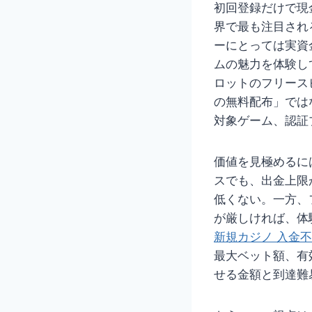
初回登録だけで現
界で最も注目され
ーにとっては実資
ムの魅力を体験し
ロットのフリース
の無料配布」では
対象ゲーム、認証
価値を見極めるに
スでも、出金上限
低くない。一方、
が厳しければ、体
新規カジノ 入金
最大ベット額、有
せる金額と到達難