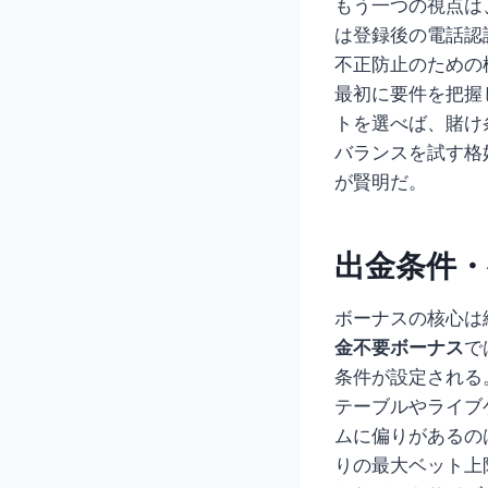
もう一つの視点は
は登録後の電話認
不正防止のための
最初に要件を把握
トを選べば、賭け
バランスを試す格
が賢明だ。
出金条件
ボーナスの核心は細則
金不要ボーナス
で
条件が設定される。
テーブルやライブ
ムに偏りがあるの
りの最大ベット上