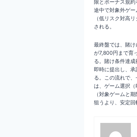
限とボーナス規約
途中で対象外ゲー
（低リスク対高リ
される。
最終盤では、賭け
が7,800円まで
る。賭け条件達成
即時に提出し、承
る。この流れで、
は、ゲーム選択（
（対象ゲームと期
狙うより、安定回