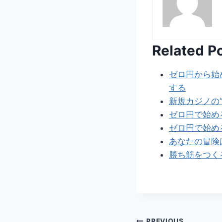
Related P
ゼロ円から始
する
新規カジノの
ゼロ円で始め
ゼロ円で始め
あなたの冒険
勝ち筋をつく
PREVIOUS